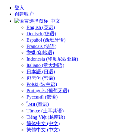
登入
创建账户
中文
English (英语)
Deutsch (德语)
Español (西班牙语)
Français (法语)
हिन्दी (印地语)
Indonesia (印度尼西亚语)
Italiano (意大利语)
日本語 (日语)
한국어 (韩语)
Polski (波兰语)
Português (葡萄牙语)
Русский (俄语)
ไทย (泰语)
Türkçe (土耳其语)
Tiếng Việt (越南语)
简体中文 (中文)
繁體中文 (中文)