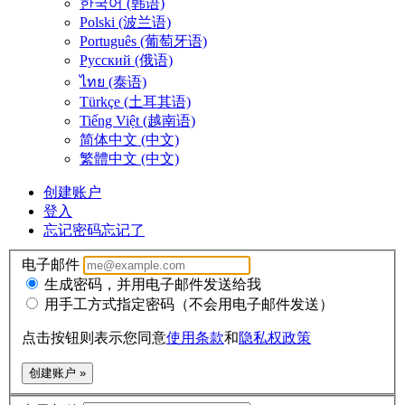
한국어 (韩语)
Polski (波兰语)
Português (葡萄牙语)
Русский (俄语)
ไทย (泰语)
Türkçe (土耳其语)
Tiếng Việt (越南语)
简体中文 (中文)
繁體中文 (中文)
创建账户
登入
忘记密码
忘记了
电子邮件
生成密码，并用电子邮件发送给我
用手工方式指定密码（不会用电子邮件发送）
点击按钮则表示您同意
使用条款
和
隐私权政策
创建账户 »