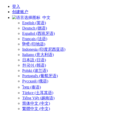
登入
创建账户
中文
English (英语)
Deutsch (德语)
Español (西班牙语)
Français (法语)
हिन्दी (印地语)
Indonesia (印度尼西亚语)
Italiano (意大利语)
日本語 (日语)
한국어 (韩语)
Polski (波兰语)
Português (葡萄牙语)
Русский (俄语)
ไทย (泰语)
Türkçe (土耳其语)
Tiếng Việt (越南语)
简体中文 (中文)
繁體中文 (中文)