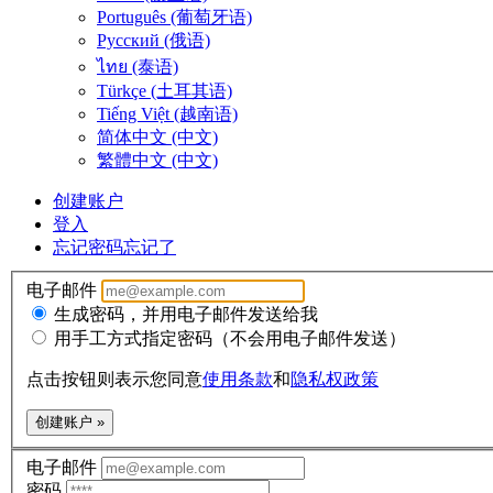
Português (葡萄牙语)
Русский (俄语)
ไทย (泰语)
Türkçe (土耳其语)
Tiếng Việt (越南语)
简体中文 (中文)
繁體中文 (中文)
创建账户
登入
忘记密码
忘记了
电子邮件
生成密码，并用电子邮件发送给我
用手工方式指定密码（不会用电子邮件发送）
点击按钮则表示您同意
使用条款
和
隐私权政策
创建账户 »
电子邮件
密码