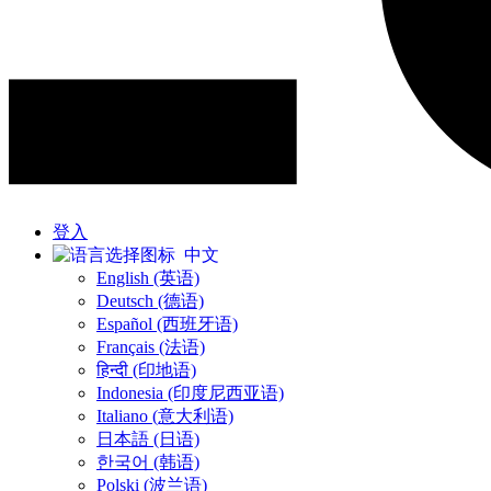
登入
中文
English (英语)
Deutsch (德语)
Español (西班牙语)
Français (法语)
हिन्दी (印地语)
Indonesia (印度尼西亚语)
Italiano (意大利语)
日本語 (日语)
한국어 (韩语)
Polski (波兰语)