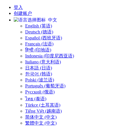
登入
创建账户
中文
English (英语)
Deutsch (德语)
Español (西班牙语)
Français (法语)
हिन्दी (印地语)
Indonesia (印度尼西亚语)
Italiano (意大利语)
日本語 (日语)
한국어 (韩语)
Polski (波兰语)
Português (葡萄牙语)
Русский (俄语)
ไทย (泰语)
Türkçe (土耳其语)
Tiếng Việt (越南语)
简体中文 (中文)
繁體中文 (中文)