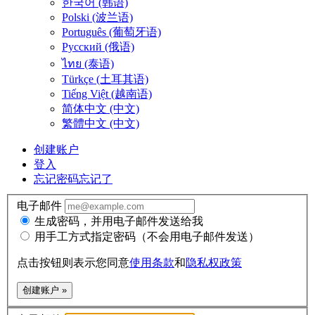
한국어 (韩语)
Polski (波兰语)
Português (葡萄牙语)
Русский (俄语)
ไทย (泰语)
Türkçe (土耳其语)
Tiếng Việt (越南语)
简体中文 (中文)
繁體中文 (中文)
创建账户
登入
忘记密码
忘记了
电子邮件
生成密码，并用电子邮件发送给我
用手工方式指定密码（不会用电子邮件发送）
点击按钮则表示您同意
使用条款
和
隐私权政策
创建账户 »